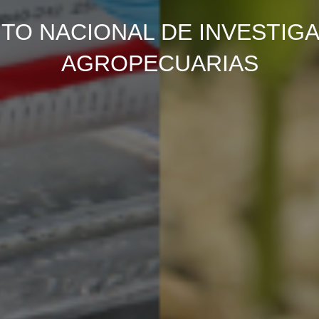
lantas y semillas de calidad, laboratorios equipados con t
aptación y eficiencia. Confía en nuestra experiencia para o
obtener resultados exitosos.
VER MÁS