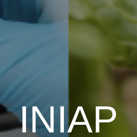
¡Cultiva el éxito con nosotros!
SERVICIOS INIAP