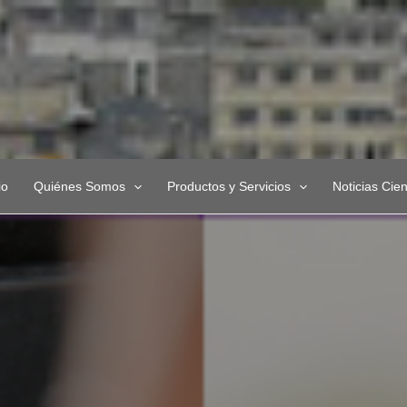
io
Quiénes Somos
Productos y Servicios
Noticias Cien