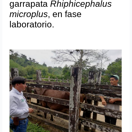
garrapata
Rhiphicephalus
microplus
, en fase
laboratorio.