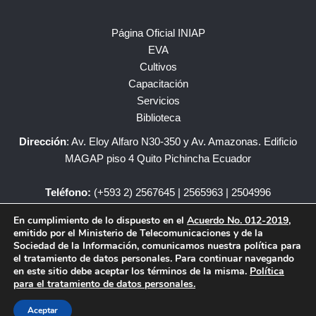
Página Oficial INIAP
EVA
Cultivos
Capacitación
Servicios
Biblioteca
Dirección
: Av. Eloy Alfaro N30-350 y Av. Amazonas. Edificio
MAGAP piso 4 Quito Pichincha Ecuador
Teléfono:
(+593 2) 2567645 | 2565963 | 2504996
En cumplimiento de lo dispuesto en el
Acuerdo No. 012-2019
,
iniap@iniap.gob.ec
emitido por el Ministerio de Telecomunicaciones y de la
Sociedad de la Información, comunicamos nuestra política para
el tratamiento de datos personales. Para continuar navegando
en este sitio debe aceptar los términos de la misma.
Política
para el tratamiento de datos personales.
Copyright © – INIAP Todos los Derechos Reservados.
Aceptar