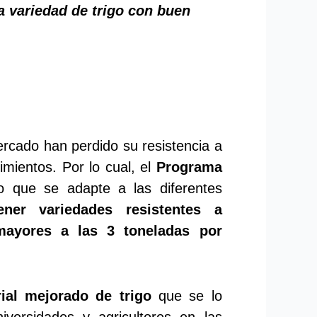
a variedad de trigo con buen
ercado han perdido su resistencia a
imientos. Por lo cual, el
Programa
co que se adapte a las diferentes
ener variedades resistentes a
mayores a las 3 toneladas por
ial mejorado de trigo
que se lo
iversidades y agricultores en las