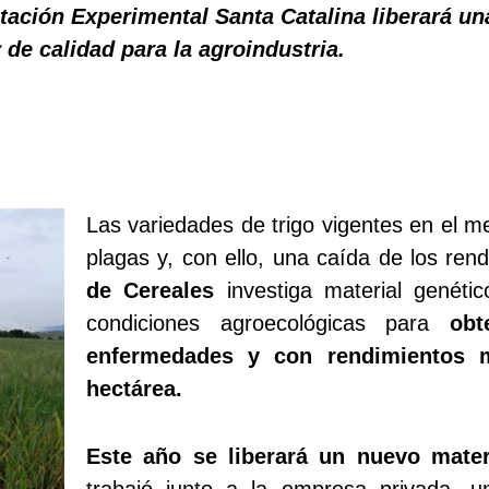
tación Experimental Santa Catalina liberará un
de calidad para la agroindustria.
Las variedades de trigo vigentes en el m
plagas y, con ello, una caída de los rend
de Cereales
investiga material genéti
condiciones agroecológicas para
obt
enfermedades y con rendimientos 
hectárea.
Este año se liberará un nuevo mater
trabajó junto a la empresa privada, un