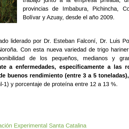
provincias de Imbabura, Pichincha, C
Bolívar y Azuay, desde el año 2009.
ado liderado por Dr. Esteban Falconí, Dr. Luis P
 Noroña. Con esta nueva variedad de trigo hariner
onibilidad de los pequeños, medianos y gra
nte a enfermedades, específicamente a las r
, de buenos rendimiento (entre 3 a 5 toneladas),
hl-1) y porcentaje de proteína entre 12 a 13 %.
ción Experimental Santa Catalina