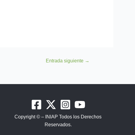
Entrada siguiente
→
Copyright © – INIAP Todos los Derechos
Reservados.