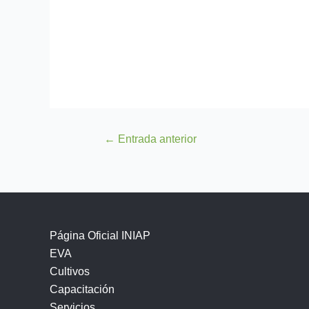
←
Entrada anterior
Página Oficial INIAP
EVA
Cultivos
Capacitación
Servicios