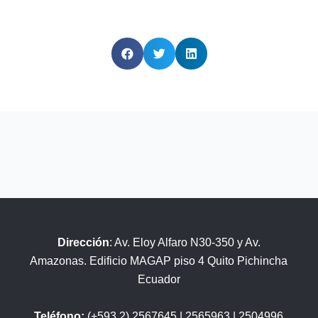
Dirección
: Av. Eloy Alfaro N30-350 y Av.
Amazonas. Edificio MAGAP piso 4 Quito Pichincha
Ecuador
Teléfono:
(+593 2) 2567645 | 2565963 | 2504996