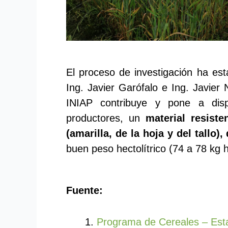
El proceso de investigación ha est
Ing. Javier Garófalo e Ing. Javier
INIAP contribuye y pone a disp
productores, un
material resiste
(amarilla, de la hoja y del tallo)
buen peso hectolítrico (74 a 78 kg 
Fuente:
Programa de Cereales – Esta