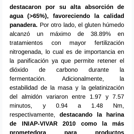
destacaron por su alta absorción de
agua (>65%),
favoreciendo la calidad
panadera.
Por otro lado, el gluten húmedo
alcanzó un máximo de 38.89% en
tratamientos con mayor fertilización
nitrogenada, lo cual es de importancia en
la panificación ya que permite retener el
dióxido de carbono durante la
fermentación. Adicionalmente, la
estabilidad de la masa y la gelatinización
del almidón variaron entre 1.97 y 7.57
minutos, y 0.94 a 1.48 Nm,
respectivamente,
destacando la harina
de INIAP-VIVAR 2010 como la más
prometedora para productos