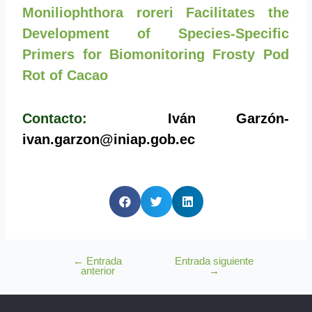
Moniliophthora roreri Facilitates the
Development of Species-Specific
Primers for Biomonitoring Frosty Pod
Rot of Cacao
Contacto:
Iván Garzón-
ivan.garzon@iniap.gob.ec
←
Entrada
Entrada siguiente
anterior
→