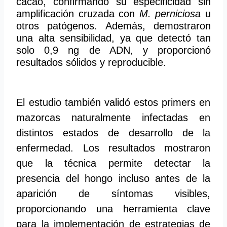
cacao, confirmando su especificidad sin
amplificación cruzada con
M. perniciosa
u
otros patógenos. Además, demostraron
una alta sensibilidad,
ya que detectó tan
solo 0,9 ng de ADN, y proporcionó
resultados sólidos y reproducible.
El estudio también validó estos primers en
mazorcas naturalmente infectadas en
distintos estados de desarrollo de la
enfermedad. Los resultados mostraron
que la técnica permite detectar la
presencia del hongo incluso antes de la
aparición de síntomas visibles,
proporcionando una herramienta clave
para la implementación de estrategias de