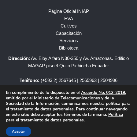
Página Oficial INIAP
EVA
Cultivos
Capacitación
Servicios
Biblioteca
Dirección
: Av. Eloy Alfaro N30-350 y Av. Amazonas. Edificio
MAGAP piso 4 Quito Pichincha Ecuador
Teléfono:
(+593 2) 2567645 | 2565963 | 2504996
En cumplimiento de lo dispuesto en el
Acuerdo No. 012-2019
,
iniap@iniap.gob.ec
emitido por el Ministerio de Telecomunicaciones y de la
Sociedad de la Información, comunicamos nuestra política para
el tratamiento de datos personales. Para continuar navegando
en este sitio debe aceptar los términos de la misma.
Política
para el tratamiento de datos personales.
Copyright © – INIAP Todos los Derechos Reservados.
Aceptar