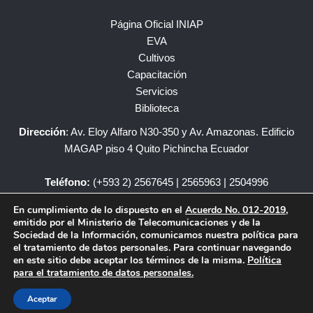
Página Oficial INIAP
EVA
Cultivos
Capacitación
Servicios
Biblioteca
Dirección
: Av. Eloy Alfaro N30-350 y Av. Amazonas. Edificio
MAGAP piso 4 Quito Pichincha Ecuador
Teléfono:
(+593 2) 2567645 | 2565963 | 2504996
En cumplimiento de lo dispuesto en el
Acuerdo No. 012-2019
,
iniap@iniap.gob.ec
emitido por el Ministerio de Telecomunicaciones y de la
Sociedad de la Información, comunicamos nuestra política para
el tratamiento de datos personales. Para continuar navegando
en este sitio debe aceptar los términos de la misma.
Política
para el tratamiento de datos personales.
Copyright © – INIAP Todos los Derechos Reservados.
Aceptar