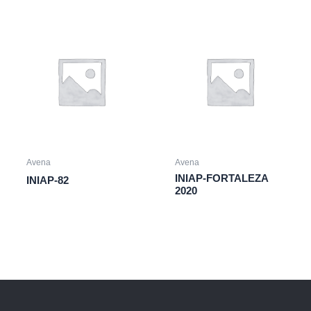
Avena
Avena
INIAP-FORTALEZA
INIAP-82
2020