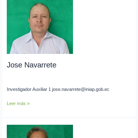
Navarrete
Jose Navarrete
admin
Investigador Auxiliar 1 jose.navarrete@iniap.gob.ec
Leer más »
Alma
Mendoza