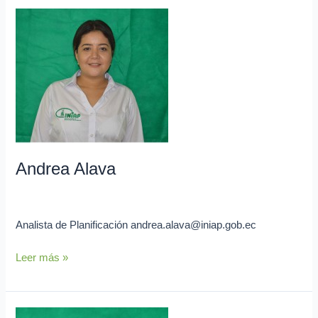
Andrea
Alava
Andrea Alava
admin
Analista de Planificación andrea.alava@iniap.gob.ec
Leer más »
Jose