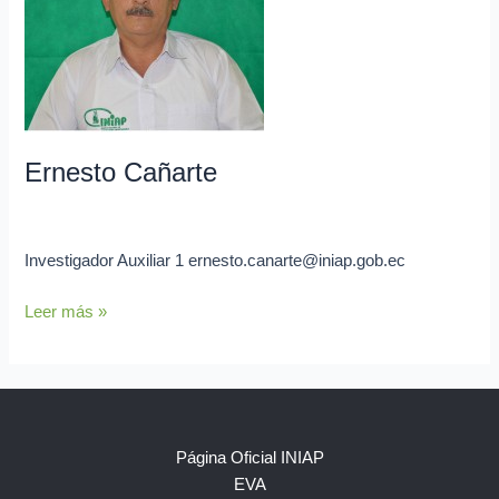
Ernesto Cañarte
admin
Investigador Auxiliar 1 ernesto.canarte@iniap.gob.ec
Leer más »
Página Oficial INIAP
EVA