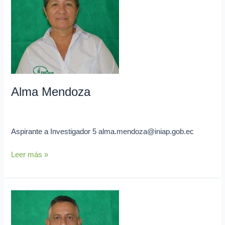
Alma Mendoza
admin
Aspirante a Investigador 5 alma.mendoza@iniap.gob.ec
Leer más »
Ernesto
Cañarte