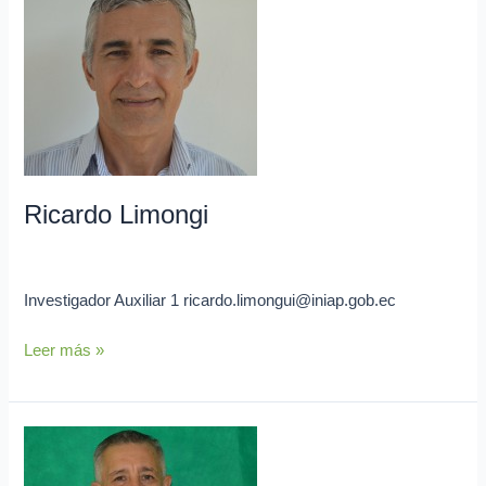
Limongi
Ricardo Limongi
admin
Investigador Auxiliar 1 ricardo.limongui@iniap.gob.ec
Leer más »
Daniel
Alarcón