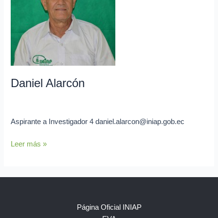
Daniel Alarcón
admin
Aspirante a Investigador 4 daniel.alarcon@iniap.gob.ec
Leer más »
Página Oficial INIAP