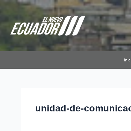
Ir
al
contenido
Inic
unidad-de-comunicac