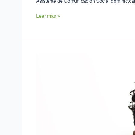
Asistente de Comunicación Social dominic.ca
Leer más »
Marco
López