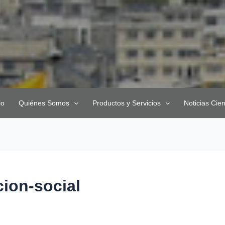
io
Quiénes Somos
Productos y Servicios
Noticias Cien
ion-social