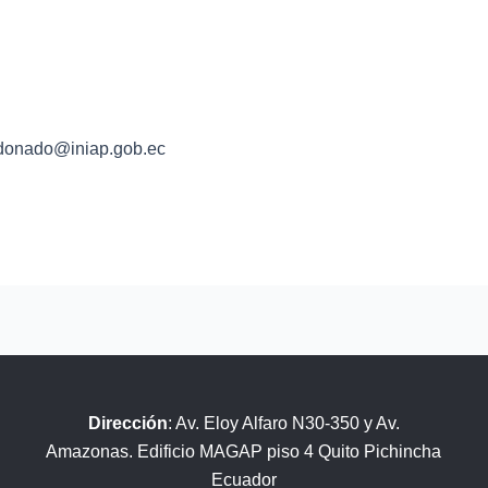
ldonado@iniap.gob.ec
Dirección
: Av. Eloy Alfaro N30-350 y Av.
Amazonas. Edificio MAGAP piso 4 Quito Pichincha
Ecuador