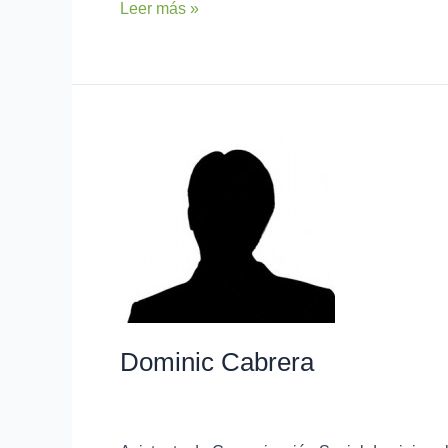
Leer más »
Dominic
Cabrera
Dominic Cabrera
Mayra Merchán