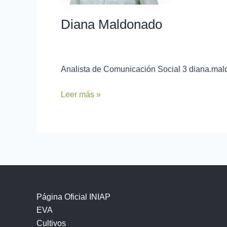
Diana Maldonado
admin
Analista de Comunicación Social 3 diana.ma
Leer más »
Página Oficial INIAP
EVA
Cultivos