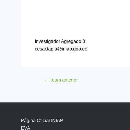
Investigador Agregado 3
cesar.tapia@iniap.gob.ec
←
Team anterior
Página Oficial INIAP
EVA