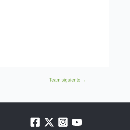
Team siguiente
→