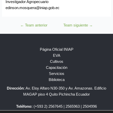
Investigador Agropecuario
edinson.mosquera@iniap.gob.ec
←
Team anterior
Team siguiente
→
Página Oficial INIAP
EVA
Cultivos
Capacitación
Servicios
Biblioteca
Dirección
: Av. Eloy Alfaro N30-350 y Av. Amazonas. Edificio
MAGAP piso 4 Quito Pichincha Ecuador
Teléfono:
(+593 2) 2567645 | 2565963 | 2504996