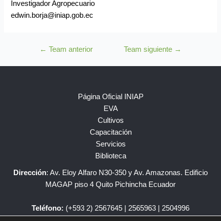
Investigador Agropecuario
edwin.borja@iniap.gob.ec
←
Team anterior
Team siguiente
→
Página Oficial INIAP
EVA
Cultivos
Capacitación
Servicios
Biblioteca
Dirección
: Av. Eloy Alfaro N30-350 y Av. Amazonas. Edificio
MAGAP piso 4 Quito Pichincha Ecuador
Teléfono:
(+593 2) 2567645 | 2565963 | 2504996