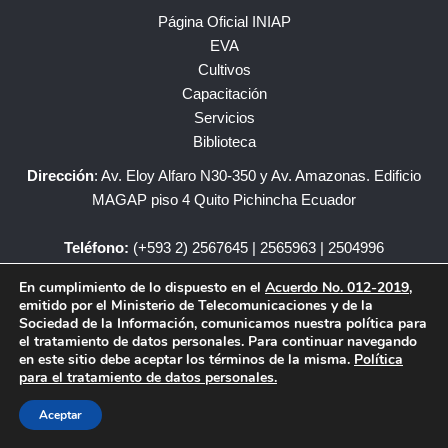
Página Oficial INIAP
EVA
Cultivos
Capacitación
Servicios
Biblioteca
Dirección
: Av. Eloy Alfaro N30-350 y Av. Amazonas. Edificio
MAGAP piso 4 Quito Pichincha Ecuador
Teléfono:
(+593 2) 2567645 | 2565963 | 2504996
En cumplimiento de lo dispuesto en el
Acuerdo No. 012-2019
,
iniap@iniap.gob.ec
emitido por el Ministerio de Telecomunicaciones y de la
Sociedad de la Información, comunicamos nuestra política para
el tratamiento de datos personales. Para continuar navegando
en este sitio debe aceptar los términos de la misma.
Política
para el tratamiento de datos personales.
Copyright © – INIAP Todos los Derechos Reservados.
Aceptar