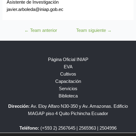
Asistente de Investigación
javier.arboleda@iniap.gob.ec
←
Team anterior
Team siguiente
→
Página Oficial INIAP
EVA
Cultivos
Capacitación
Servicios
Biblioteca
Dirección
: Av. Eloy Alfaro N30-350 y Av. Amazonas. Edificio
MAGAP piso 4 Quito Pichincha Ecuador
Teléfono:
(+593 2) 2567645 | 2565963 | 2504996