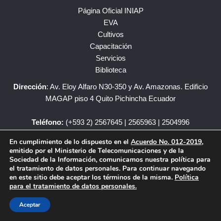
Página Oficial INIAP
EVA
Cultivos
Capacitación
Servicios
Biblioteca
Dirección
: Av. Eloy Alfaro N30-350 y Av. Amazonas. Edificio
MAGAP piso 4 Quito Pichincha Ecuador
Teléfono:
(+593 2) 2567645 | 2565963 | 2504996
En cumplimiento de lo dispuesto en el
Acuerdo No. 012-2019
,
iniap@iniap.gob.ec
emitido por el Ministerio de Telecomunicaciones y de la
Sociedad de la Información, comunicamos nuestra política para
el tratamiento de datos personales. Para continuar navegando
en este sitio debe aceptar los términos de la misma.
Política
para el tratamiento de datos personales.
Copyright © – INIAP Todos los Derechos Reservados.
Aceptar