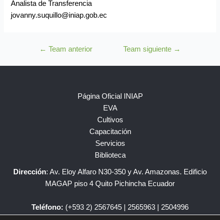
Analista de Transferencia
jovanny.suquillo@iniap.gob.ec
←
Team anterior
Team siguiente
→
Página Oficial INIAP
EVA
Cultivos
Capacitación
Servicios
Biblioteca
Dirección
: Av. Eloy Alfaro N30-350 y Av. Amazonas. Edificio
MAGAP piso 4 Quito Pichincha Ecuador
Teléfono:
(+593 2) 2567645 | 2565963 | 2504996