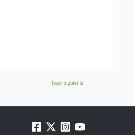
Team siguiente
→