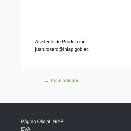
Asistente de Producción
juan.rosero@iniap.gob.ec
←
Team anterior
Página Oficial INIAP
EVA