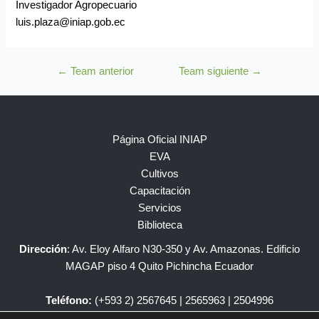
Investigador Agropecuario
luis.plaza@iniap.gob.ec
←
Team anterior
Team siguiente
→
Página Oficial INIAP
EVA
Cultivos
Capacitación
Servicios
Biblioteca
Dirección
: Av. Eloy Alfaro N30-350 y Av. Amazonas. Edificio
MAGAP piso 4 Quito Pichincha Ecuador
Teléfono:
(+593 2) 2567645 | 2565963 | 2504996