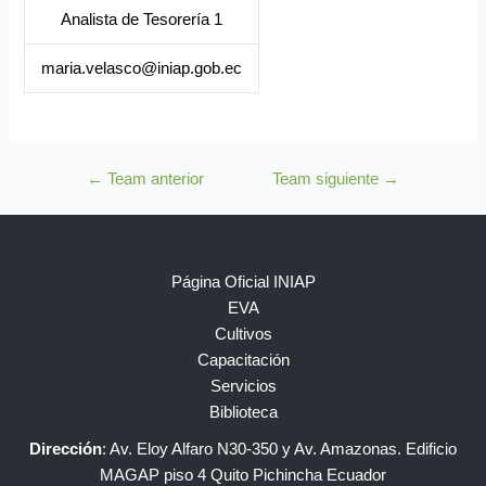
Analista de Tesorería 1
maria.velasco@iniap.gob.ec
←
Team anterior
Team siguiente
→
Página Oficial INIAP
EVA
Cultivos
Capacitación
Servicios
Biblioteca
Dirección
: Av. Eloy Alfaro N30-350 y Av. Amazonas. Edificio
MAGAP piso 4 Quito Pichincha Ecuador