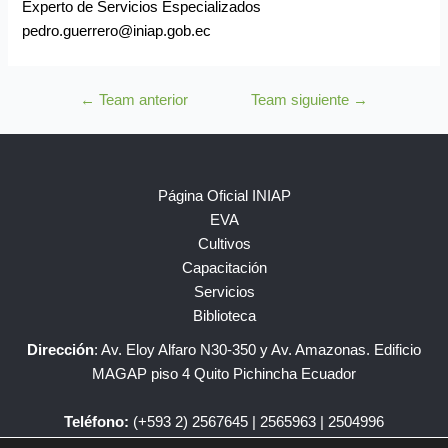
Experto de Servicios Especializados
pedro.guerrero@iniap.gob.ec
←
Team anterior
Team siguiente
→
Página Oficial INIAP
EVA
Cultivos
Capacitación
Servicios
Biblioteca
Dirección
: Av. Eloy Alfaro N30-350 y Av. Amazonas. Edificio
MAGAP piso 4 Quito Pichincha Ecuador
Teléfono:
(+593 2) 2567645 | 2565963 | 2504996