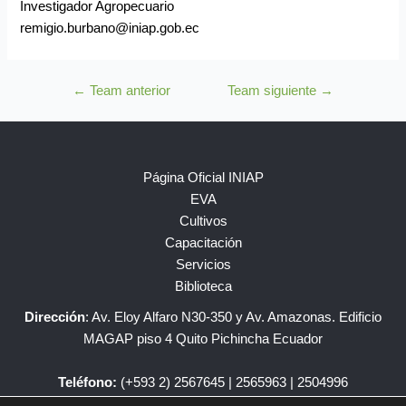
Investigador Agropecuario
remigio.burbano@iniap.gob.ec
←
Team anterior
Team siguiente
→
Página Oficial INIAP
EVA
Cultivos
Capacitación
Servicios
Biblioteca
Dirección
: Av. Eloy Alfaro N30-350 y Av. Amazonas. Edificio
MAGAP piso 4 Quito Pichincha Ecuador
Teléfono:
(+593 2) 2567645 | 2565963 | 2504996