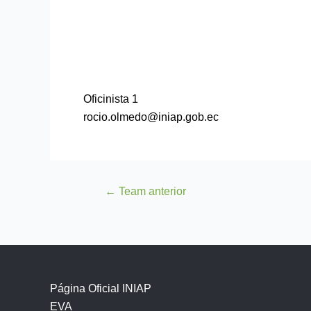
Oficinista 1
rocio.olmedo@iniap.gob.ec
←
Team anterior
Página Oficial INIAP
EVA