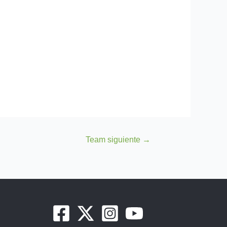
Team siguiente
→