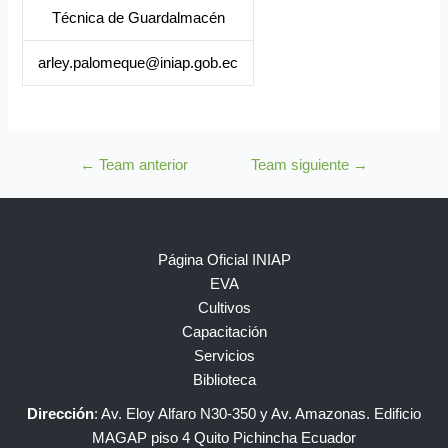
Técnica de Guardalmacén
arley.palomeque@iniap.gob.ec
←
Team anterior
Team siguiente
→
Página Oficial INIAP
EVA
Cultivos
Capacitación
Servicios
Biblioteca
Dirección
: Av. Eloy Alfaro N30-350 y Av. Amazonas. Edificio
MAGAP piso 4 Quito Pichincha Ecuador