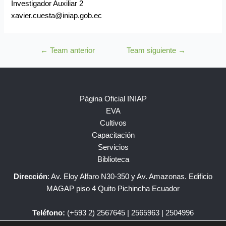
Investigador Auxiliar 2
xavier.cuesta@iniap.gob.ec
←
Team anterior
Team siguiente
→
Página Oficial INIAP
EVA
Cultivos
Capacitación
Servicios
Biblioteca
Dirección
: Av. Eloy Alfaro N30-350 y Av. Amazonas. Edificio
MAGAP piso 4 Quito Pichincha Ecuador
Teléfono:
(+593 2) 2567645 | 2565963 | 2504996