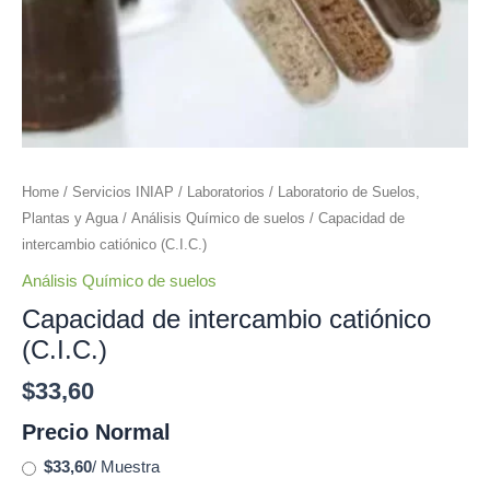
Home
/
Servicios INIAP
/
Laboratorios
/
Laboratorio de Suelos,
Plantas y Agua
/
Análisis Químico de suelos
/ Capacidad de
intercambio catiónico (C.I.C.)
Análisis Químico de suelos
Capacidad de intercambio catiónico
(C.I.C.)
$
33,60
Precio Normal
$33,60
/ Muestra