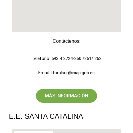
Contáctenos:
Teléfono: 593 4 2724-260 /261/ 262
Email: litoralsur@iniap.gob.ec
MÁS INFORMACIÓN
E.E. SANTA CATALINA