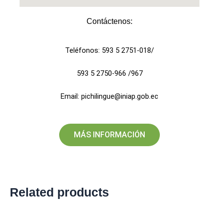
Contáctenos:​
Teléfonos: 593 5 2751-018/
593 5 2750-966 /967
Email: pichilingue@iniap.gob.ec
MÁS INFORMACIÓN
Related products