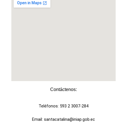
Contáctenos:​
Teléfonos: 593 2 3007-284
Email: santacatalina@iniap.gob.ec