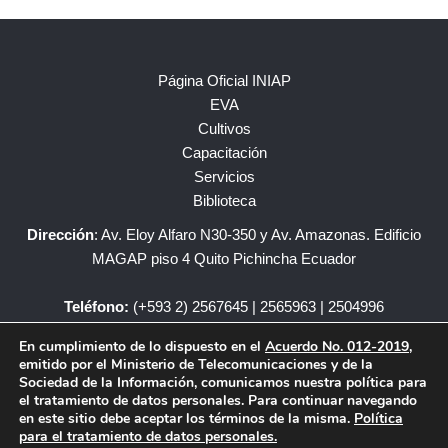
Página Oficial INIAP
EVA
Cultivos
Capacitación
Servicios
Biblioteca
Dirección
: Av. Eloy Alfaro N30-350 y Av. Amazonas. Edificio
MAGAP piso 4 Quito Pichincha Ecuador
Teléfono:
(+593 2) 2567645 | 2565963 | 2504996
En cumplimiento de lo dispuesto en el
Acuerdo No. 012-2019
,
iniap@iniap.gob.ec
emitido por el Ministerio de Telecomunicaciones y de la
Sociedad de la Información, comunicamos nuestra política para
el tratamiento de datos personales. Para continuar navegando
en este sitio debe aceptar los términos de la misma.
Política
para el tratamiento de datos personales.
Copyright © – INIAP Todos los Derechos Reservados.