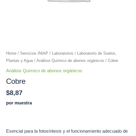
Home
/
Servicios INIAP
/
Laboratorios
/
Laboratorio de Suelos,
Plantas y Agua
/
Análisis Químico de abonos orgánicos
/ Cobre
Análisis Químico de abonos orgánicos
Cobre
$
8,87
por muestra
Add to cart
Esencial para la fotosíntesis y el funcionamiento adecuado de