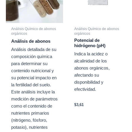
Análisis Químico de abonos
Análisis Químico de abonos
orgánicos
orgánicos
Potencial de
Análisis de abonos
hidrógeno (pH)
Análisis detallada de su
Indica la acidez o
composición química
alcalinidad de los
para determinar su
abonos orgánicos,
contenido nutricional y
afectando su
su potencial impacto en
disponibilidad y
la fertilidad del suelo.
efectividad.
Este análisis incluye la
medición de parámetros
$
3,61
como el contenido de
nutrientes primarios
(nitrógeno, fósforo,
potasio), nutrientes