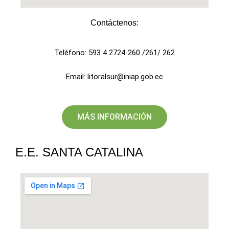
Contáctenos:
Teléfono: 593 4 2724-260 /261/ 262
Email: litoralsur@iniap.gob.ec
MÁS INFORMACIÓN
E.E. SANTA CATALINA