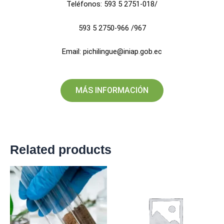
Teléfonos: 593 5 2751-018/
593 5 2750-966 /967
Email: pichilingue@iniap.gob.ec
MÁS INFORMACIÓN
Related products