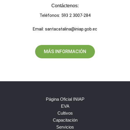
Contáctenos:​
Teléfonos: 593 2 3007-284
Email: santacatalina@iniap.gob.ec
MÁS INFORMACIÓN
Página Oficial INIAP
EVA
Cultivos
Capacitación
Servicios