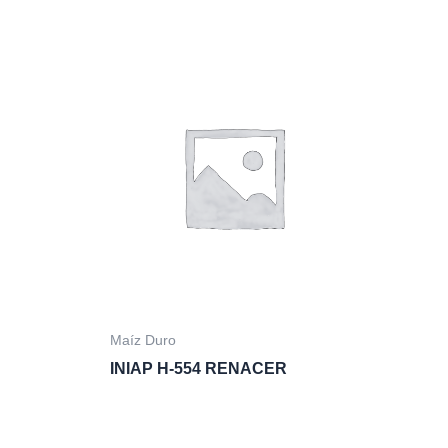
Maíz Duro
INIAP H-554 RENACER