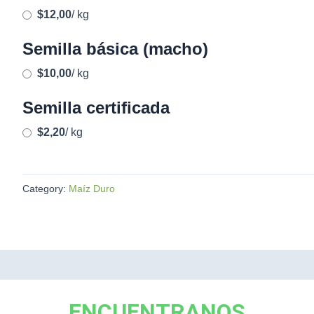
$12,00
/ kg
Semilla básica (macho)
$10,00
/ kg
Semilla certificada
$2,20
/ kg
Category:
Maíz Duro
ENCUENTRANOS