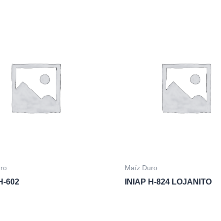
ro
Maíz Duro
H-602
INIAP H-824 LOJANITO