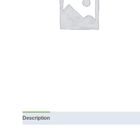
Description
Reviews (0)