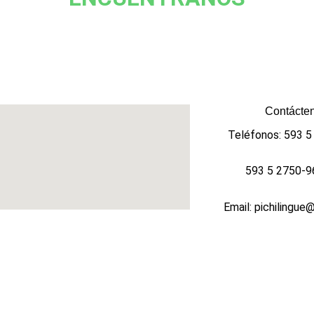
Contácten
Teléfonos: 593 
593 5 2750-9
Email: pichilingue