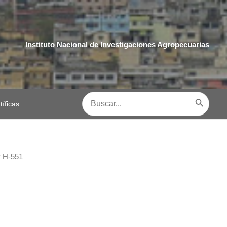
Instituto Nacional de Investigaciones Agropecuarias
Buscar
tíficas
por:
P H-551