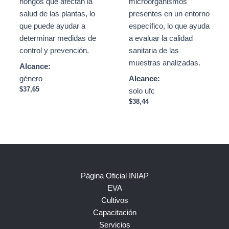
hongos que afectan la
microorganismos
salud de las plantas, lo
presentes en un entorno
que puede ayudar a
específico, lo que ayuda
determinar medidas de
a evaluar la calidad
control y prevención.
sanitaria de las
muestras analizadas.
Alcance:
género
Alcance:
$
37,65
solo ufc
$
38,44
Página Oficial INIAP
EVA
Cultivos
Capacitación
Servicios