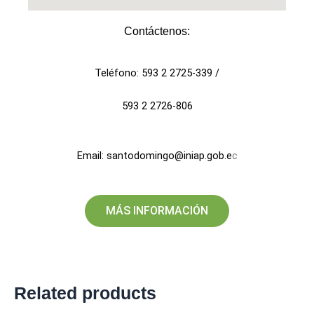
Contáctenos:​
Teléfono: 593 2 2725-339 /
593 2 2726-806
Email: santodomingo@iniap.gob.e
c
MÁS INFORMACIÓN
Related products