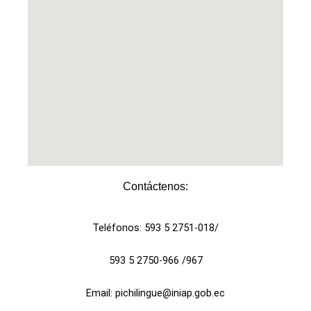
Contáctenos:​
Teléfonos: 593 5 2751-018/
593 5 2750-966 /967
Email: pichilingue@iniap.gob.ec