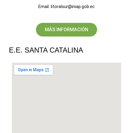
Email: litoralsur@iniap.gob.ec
MÁS INFORMACIÓN
E.E. SANTA CATALINA