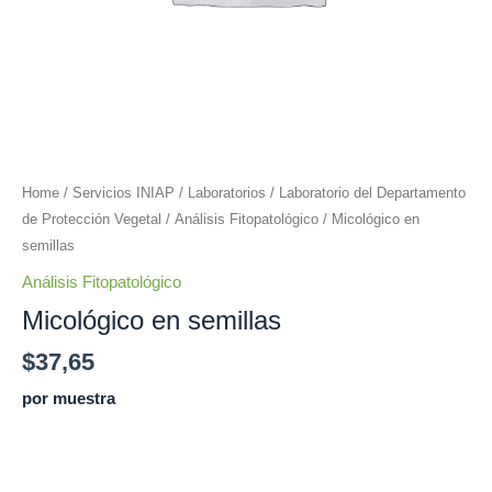
Home
/
Servicios INIAP
/
Laboratorios
/
Laboratorio del Departamento
de Protección Vegetal
/
Análisis Fitopatológico
/ Micológico en
semillas
Análisis Fitopatológico
Micológico en semillas
$
37,65
por muestra
Add to cart