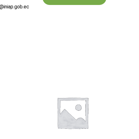
a@iniap.gob.ec