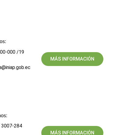
os:
700-000 /19
MÁS INFORMACIÓN
a@iniap.gob.ec
os:​
2 3007-284
MÁS INFORMACIÓN