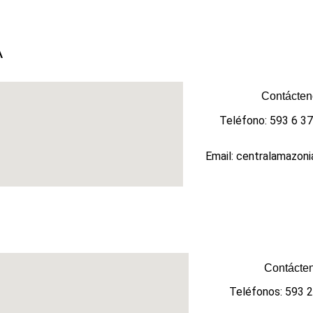
A
Contácten
Teléfono: 593 6 3
Email: centralamazoni
Contácten
Teléfonos: 593 