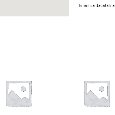
Email: santacatalin