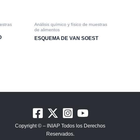
uestras
Análisis químico y físico de muestras
de alimentos
O
ESQUEMA DE VAN SOEST
Copyright © – INIAP Todos los Derechos
Reservados.