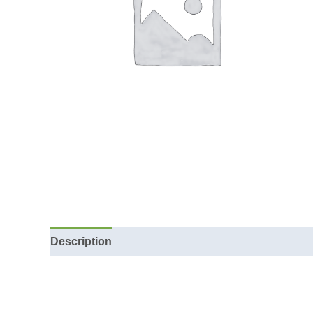
Description
Reviews (0)