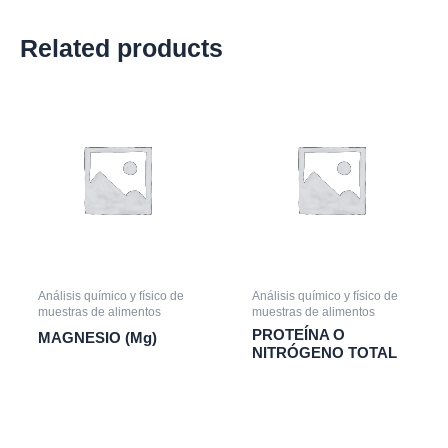
Related products
Análisis químico y físico de
Análisis químico y físico de
muestras de alimentos
muestras de alimentos
PROTEÍNA O
MAGNESIO (Mg)
NITRÓGENO TOTAL