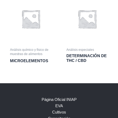
Análisis químico y físico de
Análisis especiales
muestras de alimentos
DETERMINACIÓN DE
THC / CBD
MICROELEMENTOS
Página Oficial INIAP
EVA
Cultivos