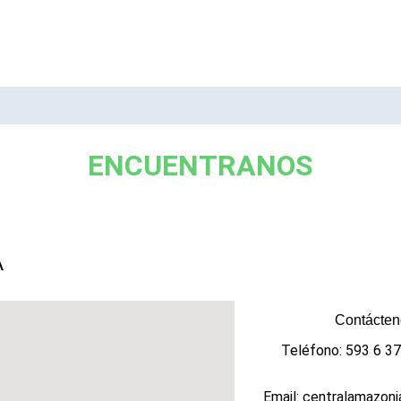
ENCUENTRANOS
A
Contácten
Teléfono: 593 6 3
Email: centralamazoni