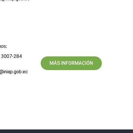
os:​
2 3007-284
MÁS INFORMACIÓN
a@iniap.gob.ec