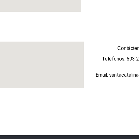
Contácten
Teléfonos: 593 
Email: santacatalin