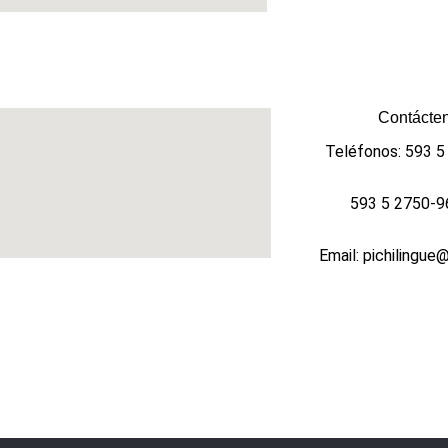
Contácten
Teléfonos: 593 
593 5 2750-9
Email: pichilingue