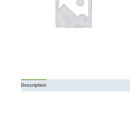
Description
Reviews (0)