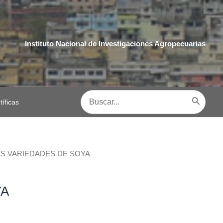
Instituto Nacional de Investigaciones Agropecuarias
Buscar
tíficas
por:
AS VARIEDADES DE SOYA
YA