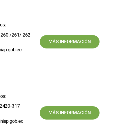
os:
-260 /261/ 262
MÁS INFORMACIÓN
iniap.gob.ec
os:​
 2420-317
MÁS INFORMACIÓN
iniap.gob.ec