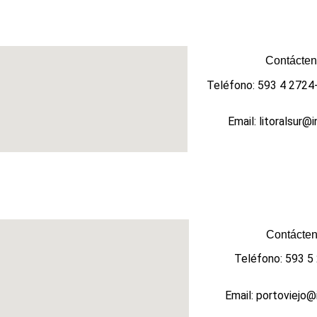
Contácten
Teléfono: 593 4 2724
Email: litoralsur@
Contácten
Teléfono: 593 5
Email: portoviejo@