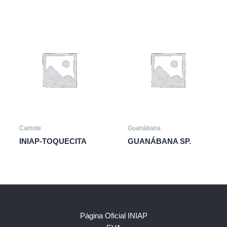
Camote
Guanábana
INIAP-TOQUECITA
GUANÁBANA SP.
Página Oficial INIAP