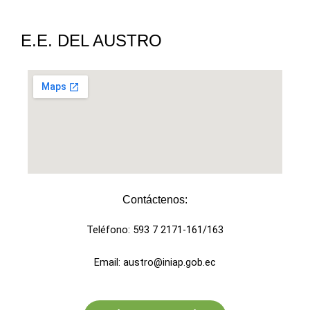
E.E. DEL AUSTRO
Contáctenos:
Teléfono: 593 7 2171-161/163
Email: austro@iniap.gob.ec