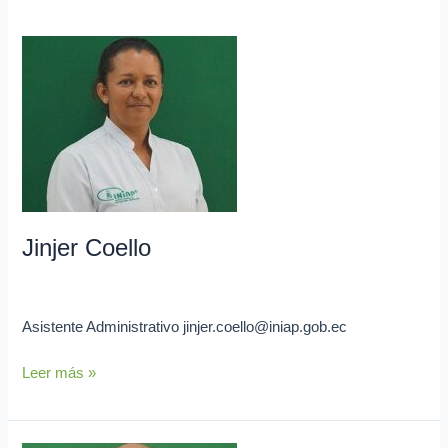
Jinjer
Coello
Jinjer Coello
admin
Asistente Administrativo jinjer.coello@iniap.gob.ec
Leer más »