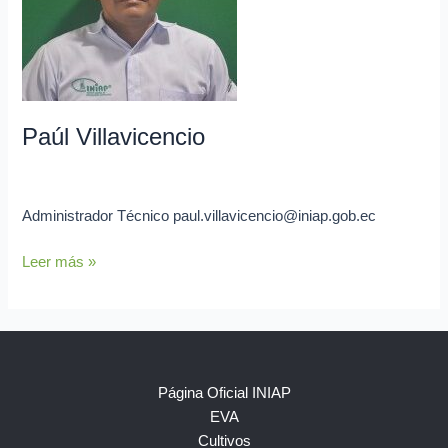
Paúl Villavicencio
admin
Administrador Técnico paul.villavicencio@iniap.gob.ec
Leer más »
Página Oficial INIAP
EVA
Cultivos