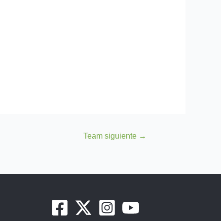
Team siguiente
→