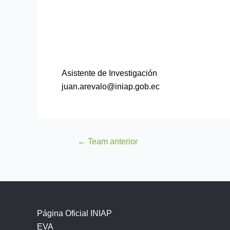
Asistente de Investigación
juan.arevalo@iniap.gob.ec
←
Team anterior
Página Oficial INIAP
EVA