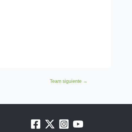
Team siguiente
→