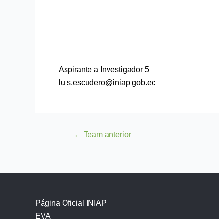
Aspirante a Investigador 5
luis.escudero@iniap.gob.ec
←
Team anterior
Página Oficial INIAP
EVA