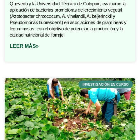
Quevedo y la Universidad Técnica de Cotopaxi, evaluaron la
aplicación de bacterias promotoras del crecimiento vegetal
(Azotobacter chroococum, A. vinelandii, A. beijerinckii y
Pseudomonas fluorescens) en asociaciones de gramíneas y
leguminosas, con el objetivo de potenciar la producción y la
calidad nutricional del forraje.
LEER MÁS»
INVESTIGACIÓN EN CURSO