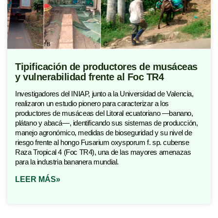
Tipificación de productores de musáceas
y vulnerabilidad frente al Foc TR4
Investigadores del INIAP, junto a la Universidad de Valencia,
realizaron un estudio pionero para caracterizar a los
productores de musáceas del Litoral ecuatoriano —banano,
plátano y abacá—, identificando sus sistemas de producción,
manejo agronómico, medidas de bioseguridad y su nivel de
riesgo frente al hongo Fusarium oxysporum f. sp. cubense
Raza Tropical 4 (Foc TR4), una de las mayores amenazas
para la industria bananera mundial.
LEER MÁS»