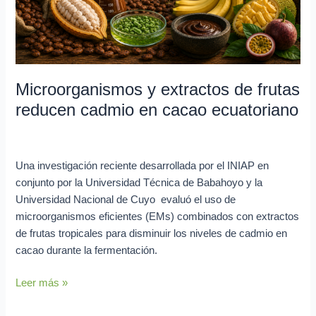
en
cacao
ecuatoriano
Microorganismos y extractos de frutas
reducen cadmio en cacao ecuatoriano
Investigación en curso
/
Lya Vera
Una investigación reciente desarrollada por el INIAP en
conjunto por la Universidad Técnica de Babahoyo y la
Universidad Nacional de Cuyo evaluó el uso de
microorganismos eficientes (EMs) combinados con extractos
de frutas tropicales para disminuir los niveles de cadmio en
cacao durante la fermentación.
Leer más »