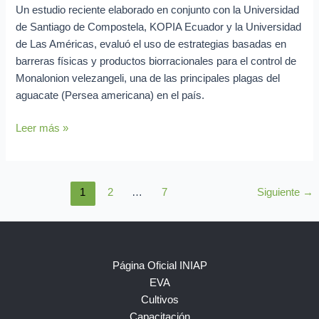
Un estudio reciente elaborado en conjunto con la Universidad
de Santiago de Compostela, KOPIA Ecuador y la Universidad
de Las Américas, evaluó el uso de estrategias basadas en
barreras físicas y productos biorracionales para el control de
Monalonion velezangeli, una de las principales plagas del
aguacate (Persea americana) en el país.
Leer más »
1
2
…
7
Siguiente
→
Página Oficial INIAP
EVA
Cultivos
Capacitación